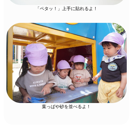
「ペタッ！」上手に貼れるよ！
葉っぱや砂を並べるよ！