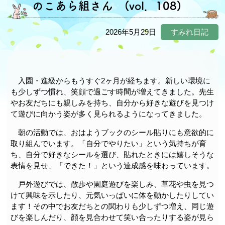
のこあら組さん (vol．108)
2026年5月29日
すみれ日記
入園・進級からもうすぐ2ヶ月が経ちます。新しい環境に
も少しずつ慣れ、笑顔で過ごす時間が増えてきました。先生
やお友だちにも親しみを持ち、自分から好きな遊びを見つけ
て遊びに向かう姿が多く見られるようになってきました。
朝の活動では、おはようブックのシール貼りにも意欲的に
取り組んでいます。「自分でやりたい」という気持ちが育
ち、自分で好きなシールを選び、貼れたときには嬉しそうな
表情を見せ、「できた！」という達成感を味わっています。
戸外遊びでは、散歩や園庭遊びを楽しみ、草花や虫を見つ
けて興味を示したり、元気いっぱいに体を動かしたりしてい
ます！その中でお友だちとの関わりも少しずつ増え、同じ遊
びを楽しんだり、顔を見合わせて笑い合ったりする姿が見ら