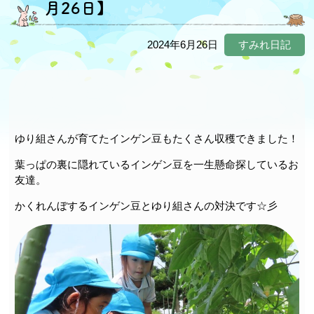
月26日】
2024年6月26日
すみれ日記
ゆり組さんが育てたインゲン豆もたくさん収穫できました！
葉っぱの裏に隠れているインゲン豆を一生懸命探しているお
友達。
かくれんぼするインゲン豆とゆり組さんの対決です☆彡