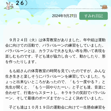
2６）
2024年9月27日
すみれ日記
９月２４日（火）は体育教室がありました。年中組は運動
会に向けての活動で、パラバルーンの練習をしていました。
パラバルーンとは、カラフルで大きな丸い布を用いて表現を
楽しむものです。子ども達が協力し合って、動かしたり、形
を作ったりします。
もも組さんの体育教室の時間を見ていたのですが、みんな
生き生きと楽しそうにパラバルーンを練習していました。ち
ょっと出来ないところがあったので、「もう一度やる？」と
先生が聞くと、「もう一回やりたーい」と子ども達。音楽に
合わせて、行進からスタートし、キラキラの笑顔でパラバル
ーン、そして最後のポーズまでかっこよく決めていました。
子ども達は１０月１９日の運動会に向けて一生懸命練習を