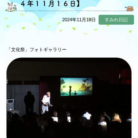
４年１１月１６日】
2024年11月18日
すみれ日記
「文化祭」フォトギャラリー