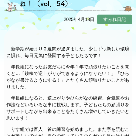
ね！（vol．54）
2025年4月18日
すみれ日記
新学期が始まり２週間が過ぎました。少しずつ新しい環境
に慣れ、毎日元気に登園する子どもたちです！
年長組になったお友だちに今年１年で頑張りたいことを聞
くと…「鉄棒で逆上がりができるようになりたい！」「ひら
がなが書けるようにする！」とたくさん頑張りたいことがあ
りました。
年長組になると、逆上がりやひらがなの練習、合気道やお
作法などいろいろな事に挑戦します。子どもたちの頑張りを
サポートしながら出来ることをたくさん増やしていきたいと
思います！
りす組では百人一首の練習を始めました。まだ字を読むこ
とが難しいですが、自分の知っているひらがなを見つけなが