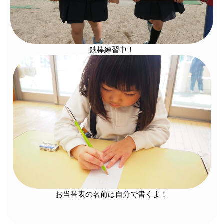
鉄棒練習中！
お当番表の名前は自分で書くよ！