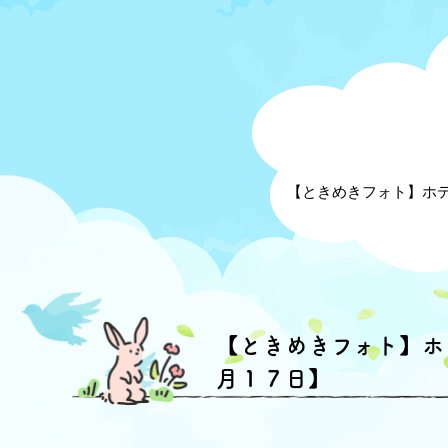
【ときめきフォト】ホ
【ときめきフォト】ホ
月１７日】