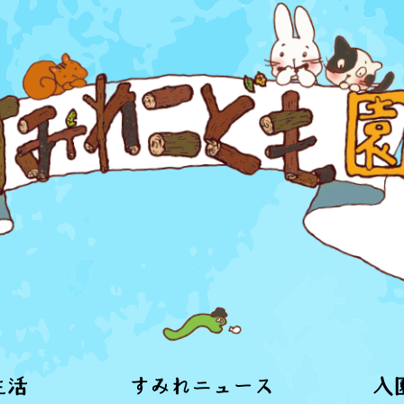
生活
すみれニュース
入