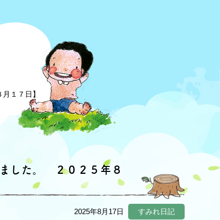
８月１７日】
しました。 ２０２５年８
2025年8月17日
すみれ日記