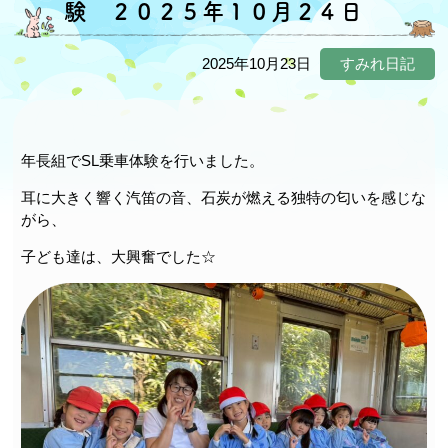
験 ２０２５年１０月２４日
2025年10月23日
すみれ日記
年長組でSL乗車体験を行いました。
耳に大きく響く汽笛の音、石炭が燃える独特の匂いを感じな
がら、
子ども達は、大興奮でした☆