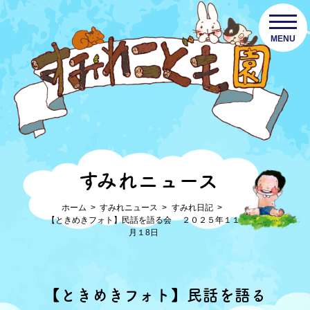
MENU
すみれニュース
ホーム
すみれニュース
すみれ日記
【ときめきフォト】民話を語る会 ２０２５年１１
月１8日
【ときめきフォト】民話を語る