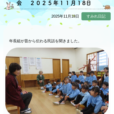
会 ２０２５年１１月１8日
2025年11月18日
すみれ日記
年長組が昔から伝わる民話を聞きました。