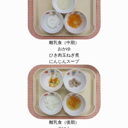
離乳食（中期）
おかゆ
ひき肉玉ねぎ煮
にんじんスープ
離乳食（後期）