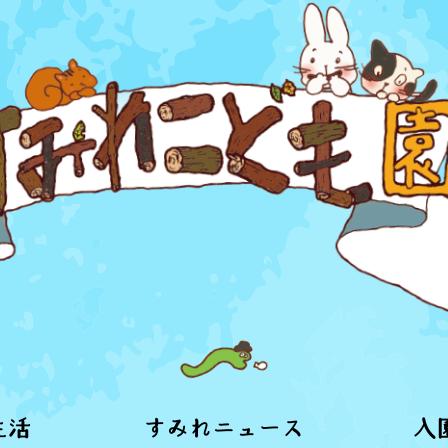
生活
すみれニュース
入