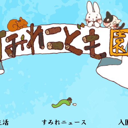
生活
すみれニュース
入