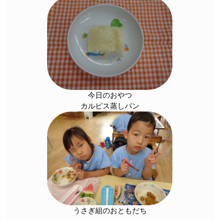
今日のおやつ
カルピス蒸しパン
うさぎ組のおともだち