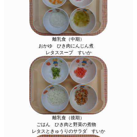
離乳食（中期）
おかゆ ひき肉にんじん煮
レタススープ すいか
離乳食（後期）
ごはん ひき肉と野菜の煮物
レタスときゅうりのサラダ すいか