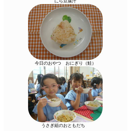
にら豆腐汁
今日のおやつ おにぎり（鮭）
うさぎ組のおともだち