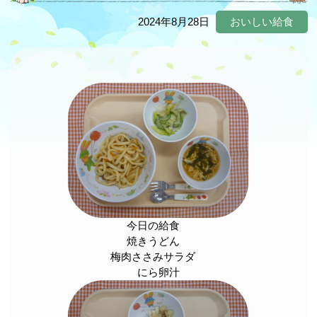
2024年8月28日
おいしい給食
今日の給食
焼きうどん
梅肉ささみサラダ
にら卵汁