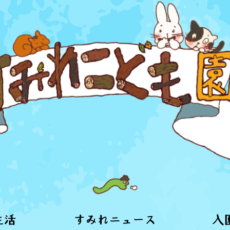
生活
すみれニュース
入