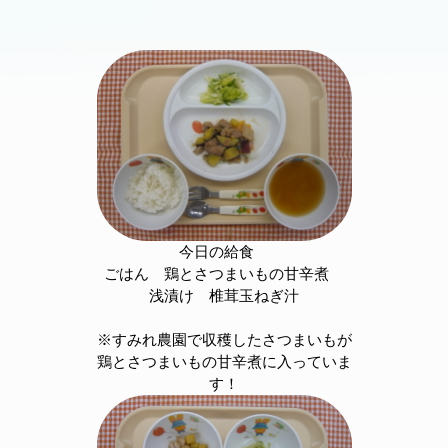
今日の給食
ごはん 鶏とさつまいもの甘辛煮
浅漬け 椎茸玉ねぎ汁
※すみれ農園で収穫したさつまいもが
鶏とさつまいもの甘辛煮に入っていま
す！