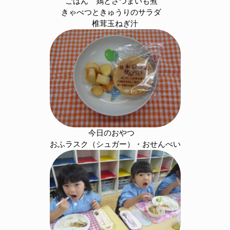
ごはん 鶏とさつまいも煮
きゃべつときゅうりのサラダ
椎茸玉ねぎ汁
今日のおやつ
おふラスク（シュガー）・おせんべい