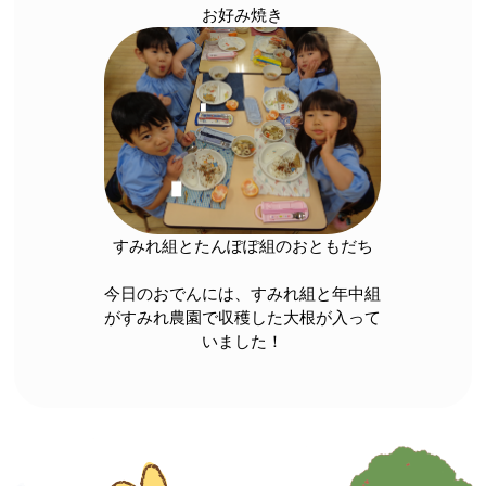
お好み焼き
すみれ組とたんぽぽ組のおともだち
今日のおでんには、すみれ組と年中組
がすみれ農園で収穫した大根が入って
いました！