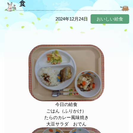
食
2024年12月24日
おいしい給食
今日の給食
ごはん（ふりかけ）
たらのカレー風味焼き
大豆サラダ おでん