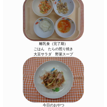
離乳食（完了期）
ごはん たらの照り焼き
大豆サラダ 野菜スープ
今日のおやつ