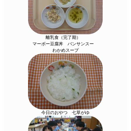
離乳食（完了期）
マーボー豆腐丼 バンサンスー
わかめスープ
今日のおやつ 七草がゆ