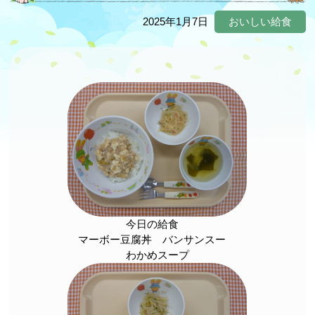
2025年1月7日
おいしい給食
今日の給食
マーボー豆腐丼 バンサンスー
わかめスープ