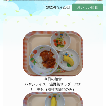
2025年3月26日
おいしい給食
今日の給食
ハヤシライス 温野菜サラダ バナ
ナ 牛乳（幼稚園部門のみ）