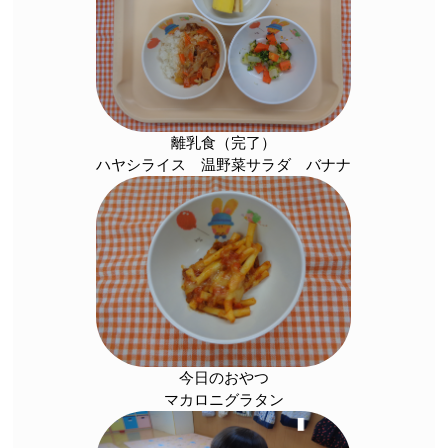
離乳食（完了）
ハヤシライス 温野菜サラダ バナナ
今日のおやつ
マカロニグラタン