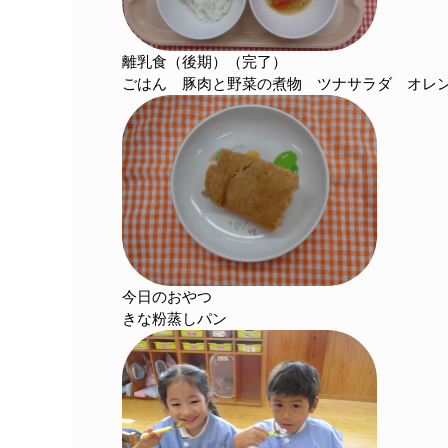
離乳食（後期）（完了）
ごはん 豚肉と野菜の煮物 ツナサラダ オレ
今日のおやつ
きな粉蒸しパン