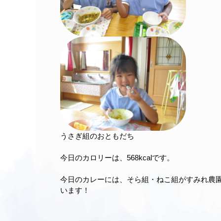
うさぎ組のおともだち
今日のカロリーは、568kcalです。
今日のカレーには、そら組・ねこ組がすみれ農
います！