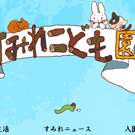
生活
すみれニュース
入