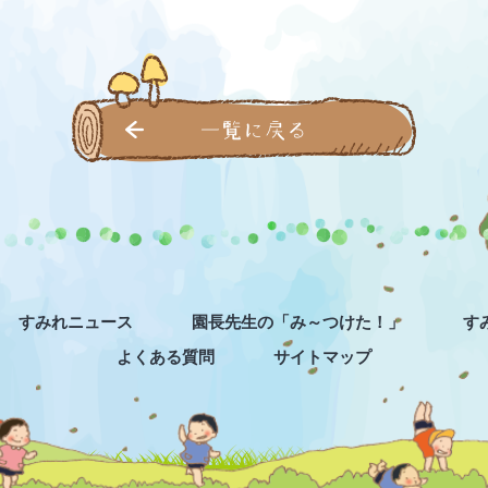
一覧に戻る
すみれニュース
園長先生の「み～つけた！」
す
よくある質問
サイトマップ