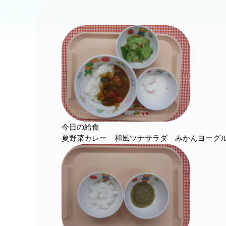
今日の給食
夏野菜カレー 和風ツナサラダ みかんヨーグ