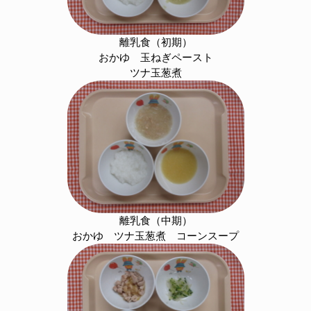
離乳食（初期）
おかゆ 玉ねぎペースト
ツナ玉葱煮
離乳食（中期）
おかゆ ツナ玉葱煮 コーンスープ