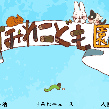
生活
すみれニュース
入