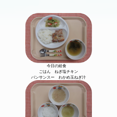
今日の給食
ごはん ねぎ塩チキン
バンサンスー わかめ玉ねぎ汁