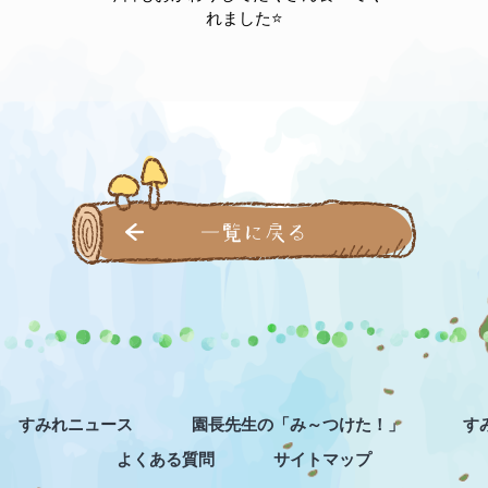
れました⭐
一覧に戻る
すみれニュース
園長先生の「み～つけた！」
す
よくある質問
サイトマップ