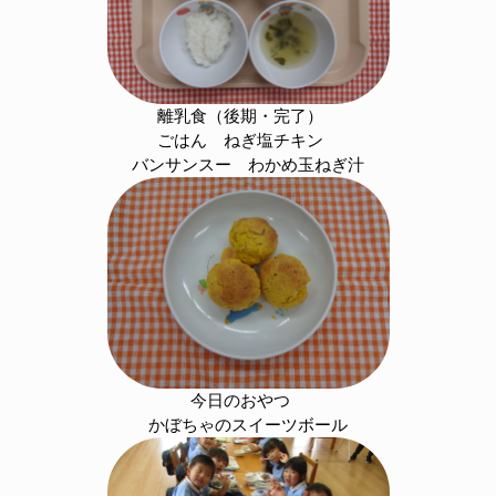
離乳食（後期・完了）
ごはん ねぎ塩チキン
バンサンスー わかめ玉ねぎ汁
今日のおやつ
かぼちゃのスイーツボール