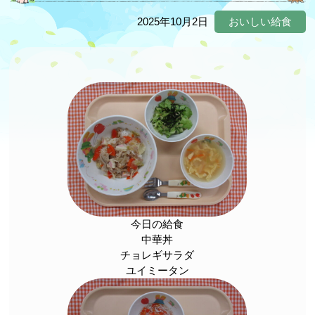
2025年10月2日
おいしい給食
今日の給食
中華丼
チョレギサラダ
ユイミータン