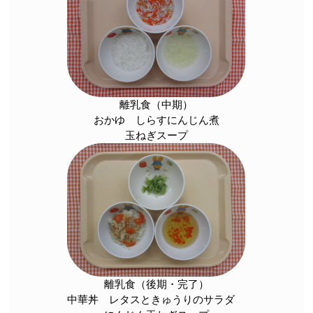
離乳食（中期）
おかゆ しらすにんじん煮
玉ねぎスープ
離乳食（後期・完了）
中華丼 レタスときゅうりのサラダ