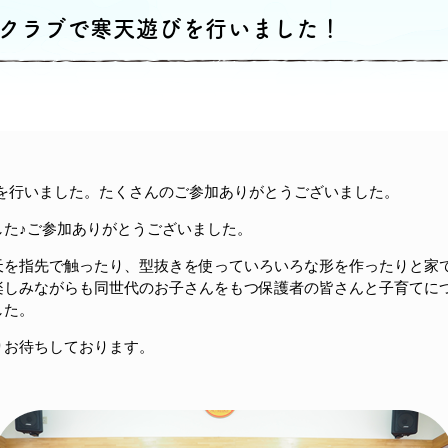
クラブで寒天遊びを行いました！
を行いました。たくさんのご参加ありがとうございました。
た♪ご参加ありがとうございました。
を指先で触ったり、型抜きを使っていろいろな形を作ったりと家
楽しみながらも同世代のお子さんをもつ保護者の皆さんと子育てに
した。
お待ちしております。