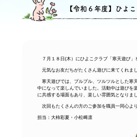
【令和６年度】ひよこ
７月１８日(木）にひよこクラブ「寒天遊び」
元気なお友だちがたくさん遊びに来てくれまし
寒天遊びでは、プルプル、ツルツルとした寒天
中になって楽しんでいました。活動中は遊びを
に共感する場面もあり、楽しい雰囲気となりま
次回もたくさんの方のご参加を職員一同心より
担当：大柿彩夏・小松﨑凛