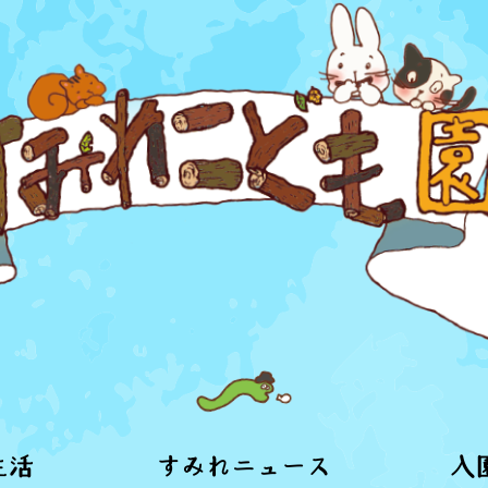
生活
すみれニュース
入