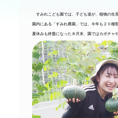
すみれこども園では、子ども達が、植物の生長
園内にある「すみれ農園」では、今年も２０種
夏休みも終盤になった８月末、園ではカボチャ