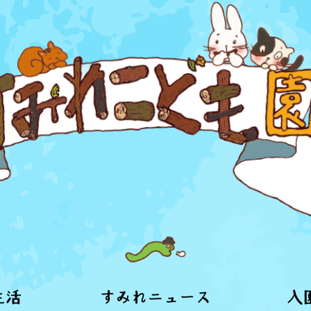
生活
すみれニュース
入