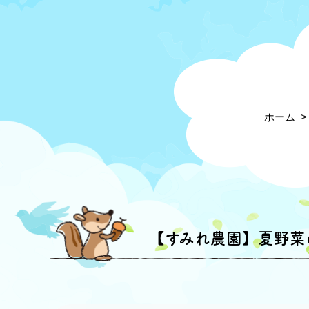
ホーム
【すみれ農園】夏野菜