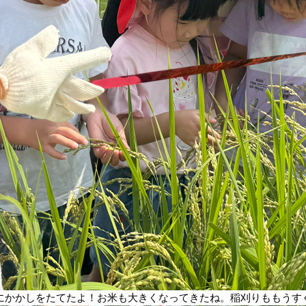
にかかしをたてたよ！お米も大きくなってきたね。稲刈りももうす